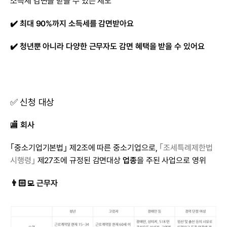
소득세 감면을 받을 수 있는 제도
✔️ 최대 90%까지 소득세를 감면받아요
✔️ 청년뿐 아니라 다양한 근무자도 감면 혜택을 받을 수 있어요
✅ 신청 대상
🏬 
회사
｢중소기업기본법｣ 제2조에 따른 중소기업으로, 
｢조세특례제한법 
시행령｣
 제27조에 규정된 감면대상 
업종
을 주된 사업으로 영위
👨🏻‍💻 근무자