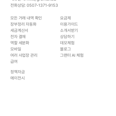
전화상담: 0507-1371-9153
모든 거래 내역 확인
요금제
장부정리 자동화
이용가이드
세금계산서
소개서받기
전자 결재
상담하기
역할 세분화
데모체험
모바일
블로그
여러 사업장
 관리
그랜터 AI 체험
급여
정책자금
에이전시