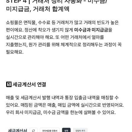
STEP 4 | 거래처 정리 자동화 - 미수금/
미지급금, 거래처 합계액
쇼핑몰은 면직물, 수수료 등 거래처가 많고 거래의 빈도가 높은 
편이에요. 정산에 착오가 생기지 않게 
미수금과 미지급금
을 
실시간으로 관리해야 해요. 또 어떤 거래처에서 얼마를 
지출했는지, 원가 관리를 위해 체계적으로 정리해두는 과정이 꼭 
필요해요.
1️⃣ 세금계산서 연결
매출 및 세금계산서 발행 내역과 통장 입출금 내역을 매칭할 수 
있어요. 매칭된 금액은 매출, 매입 금액에 실시간으로 반영되어요. 
우리 회사 미지급금, 미수금 금액을 한눈에 살펴볼 수 있어요.