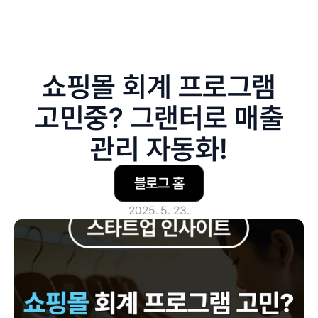
쇼핑몰 회계 프로그램
고민중? 그랜터로 매출
관리 자동화!
블로그 홈
2025. 5. 23.