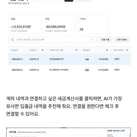
계좌 내역과 연결하고 싶은 세금계산서를 클릭하면, AI가 가장 
유사한 입출금 내역을 추천해 줘요. 연결을 원한다면 체크 후 
연결할 수 있어요.