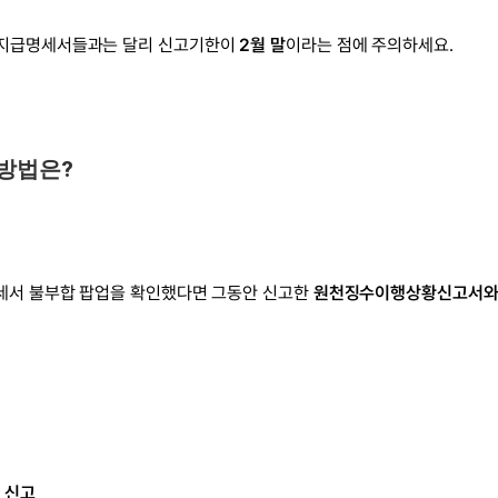
 지급명세서들과는 달리 신고기한이 
2월 말
이라는 점에 주의하세요.
 방법은?
세서 불부합 팝업을 확인했다면 그동안 신고한 
원천징수이행상황신고서와 
 신고