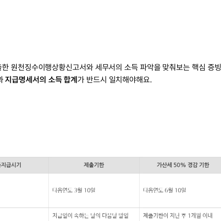
과 
지급명세서의 소득 합계
가 반드시 일치해야해요.