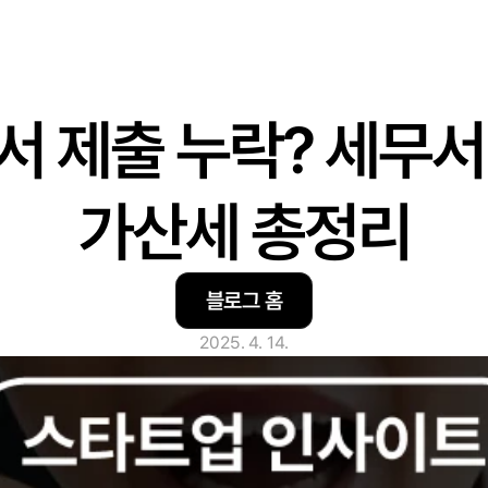
 제출 누락? 세무
가산세 총정리
블로그 홈
2025. 4. 14.