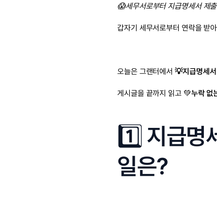
😱세무서로부터 지급명세서 제출
갑자기 세무서로부터 연락을 받아
오늘은 그랜터에서 
💡지급명세서 
게시글을 끝까지 읽고 💚
누락 없
1️⃣ 
지급명세
일은?