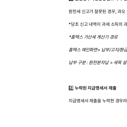
원천세 신고가 잘못된 경우, 과오 
*당초 신고 내역이 과세 소득의 
*홈택스 가산세 계산기 경로
홈택스 메인화면> 납부/고지/환급
납부 구분 : 원천분자납 > 세목 
2️⃣ 
누락된 지급명세서 제출
지급명세서 제출을 누락한 경우라