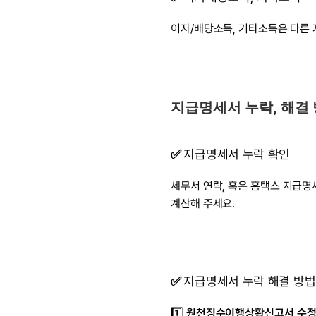
이자/배당소득, 기타소득은 다른
지급명세서 누락, 해결
✅ 
지급명세서 누락 확인
세무서 연락, 혹은 홈택스 지급명
계산해 주세요.
✅ 
지급명세서 누락 해결 방법
1️⃣ 
원천징수이행상황신고서 수정