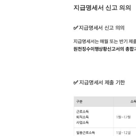
지급명세서 신고 의의
✅ 
지급명세서 신고 의의
원천징수이행상황신고서의 총합
✅
 지급명세서 제출 기한