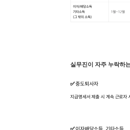
실무진이 자주 누락하
✅ 
중도퇴사자
지급명세서 제출 시 계속 근로자 
✅ 
이자배당소득, 기타소득