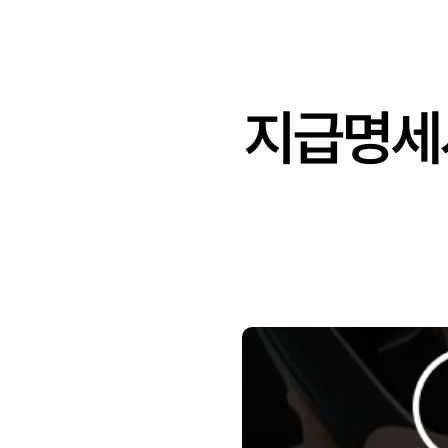
지급명세서