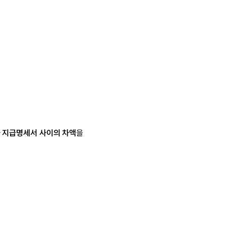
지급명세서 사이의 차액
을 