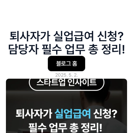
퇴사자가 실업급여 신청?
담당자 필수 업무 총 정리!
블로그 홈
2025. 5. 2.