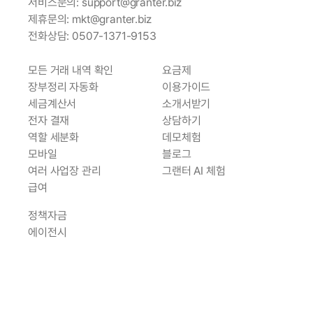
서비스문의: support@granter.biz
제휴문의: mkt@granter.biz
전화상담: 0507-1371-9153
모든 거래 내역 확인
요금제
장부정리 자동화
이용가이드
세금계산서
소개서받기
전자 결재
상담하기
역할 세분화
데모체험
모바일
블로그
여러 사업장
 관리
그랜터 AI 체험
급여
정책자금
에이전시