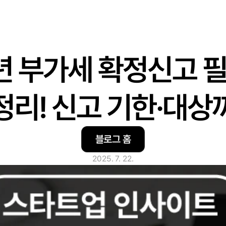
년 부가세 확정신고 
정리! 신고 기한·대상
블로그 홈
2025. 7. 22.