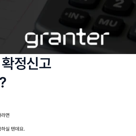
 확정신고
?
자라면
금하실 텐데요.