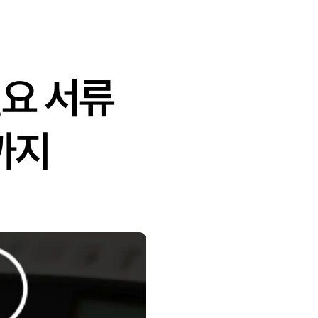
필요 서류
까지